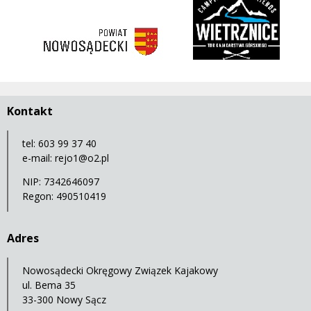
https://nowosadecki.pl
Kontakt
tel: 603 99 37 40
e-mail:
rejo1@o2.pl
NIP: 7342646097
Regon: 490510419
Adres
Nowosądecki Okręgowy Związek Kajakowy
ul. Bema 35
33-300 Nowy Sącz