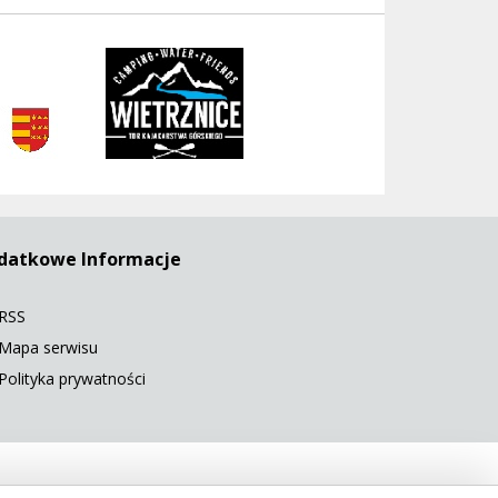
rivent
datkowe Informacje
RSS
Mapa serwisu
Polityka prywatności