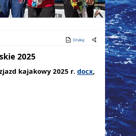
Drukuj
skie 2025
 zjazd kajakowy 2025 r.
docx
,