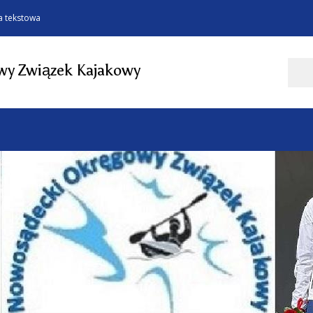
a tekstowa
Szukaj
y Związek Kajakowy