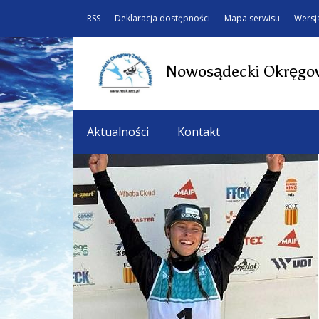
RSS
Deklaracja dostępności
Mapa serwisu
Wersj
Nowosądecki Okręgow
Aktualności
Kontakt