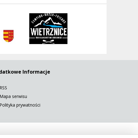
rivent
datkowe Informacje
RSS
Mapa serwisu
Polityka prywatności