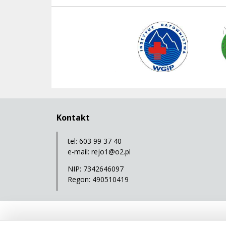
Instytut Ratownictwa WGiP
ManSer
Polski Związek Kajakowy
Kontakt
tel: 603 99 37 40
e-mail:
rejo1@o2.pl
NIP: 7342646097
Regon: 490510419