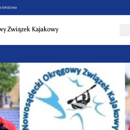
a tekstowa
Szukaj
y Związek Kajakowy