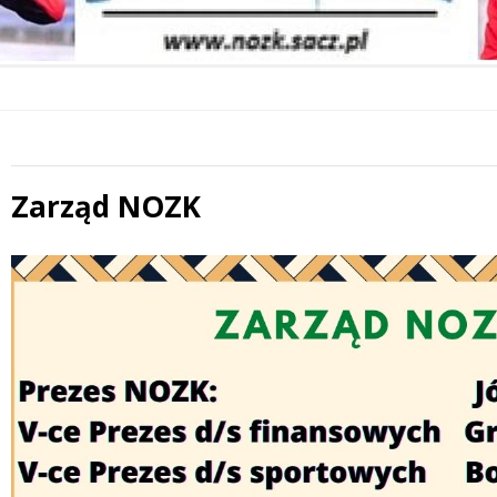
Zarząd NOZK
Treść