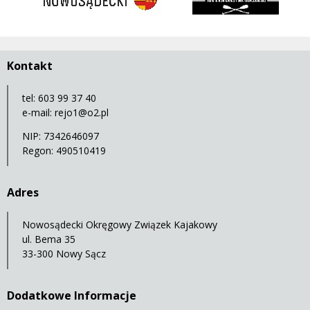
Kontakt
tel: 603 99 37 40
e-mail:
rejo1@o2.pl
NIP: 7342646097
Regon: 490510419
Adres
Nowosądecki Okręgowy Związek Kajakowy
ul. Bema 35
33-300 Nowy Sącz
Dodatkowe Informacje