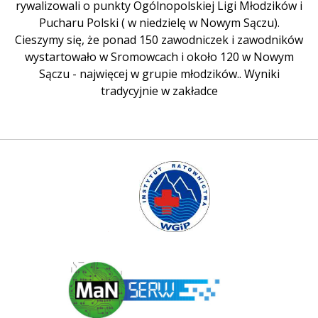
rywalizowali o punkty Ogólnopolskiej Ligi Młodzików i
Pucharu Polski ( w niedzielę w Nowym Sączu).
Cieszymy się, że ponad 150 zawodniczek i zawodników
wystartowało w Sromowcach i około 120 w Nowym
Sączu - najwięcej w grupie młodzików.. Wyniki
tradycyjnie w zakładce
Instytut Ratownictwa WGiP
Polski Związek Kajakowy
ManSerw