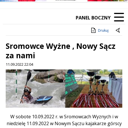
PANEL BOCZNY
Drukuj
Sromowce Wyżne , Nowy Sącz
za nami
11.09.2022 22:04
Treść
W sobote 10.09.2022 r. w Sromowcach Wyznych i w
niedzielę 11.09.2022 w Nowym Sączu kajakarze górscy