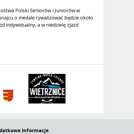
zostwa Polski Seniorów i Juniorów w
Dunajcu o medale rywalizować będzie około
d indywidualny, a w niedzielę zjazd
rivent
datkowe Informacje