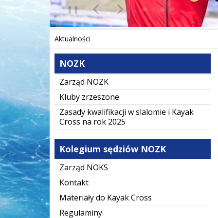
❚❚
Poprzedni Element
Następny Element
Aktualności
NOZK
Zarząd NOZK
Kluby zrzeszone
Zasady kwalifikacji w slalomie i Kayak
Cross na rok 2025
Kolegium sędziów NOZK
Zarząd NOKS
Kontakt
Materiały do Kayak Cross
Regulaminy