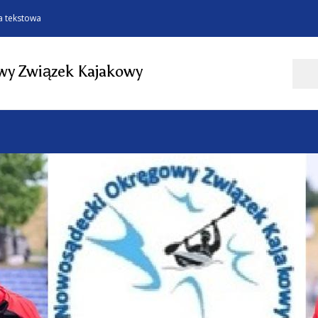
a tekstowa
Szukaj
y Związek Kajakowy