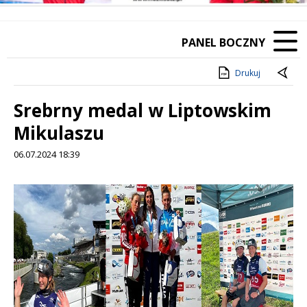
PANEL BOCZNY
Drukuj
Srebrny medal w Liptowskim
Mikulaszu
06.07.2024 18:39
Treść