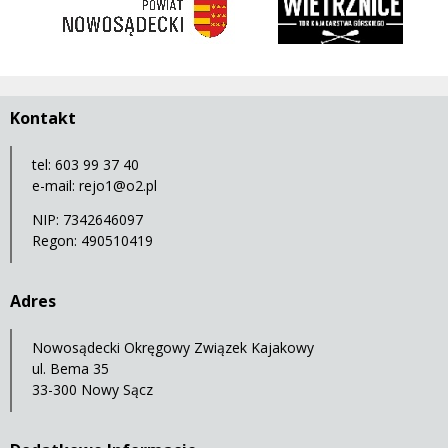
Kontakt
tel: 603 99 37 40
e-mail:
rejo1@o2.pl
NIP: 7342646097
Regon: 490510419
Adres
Nowosądecki Okręgowy Związek Kajakowy
ul. Bema 35
33-300 Nowy Sącz