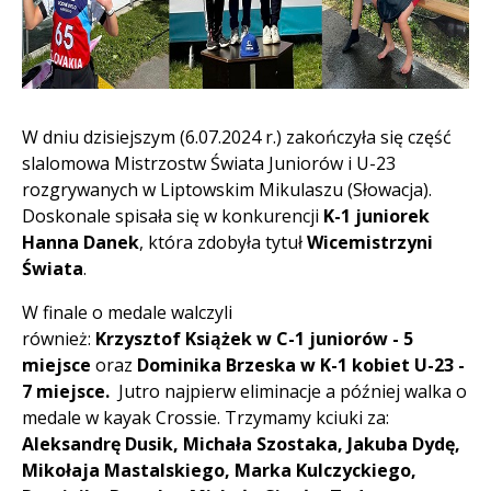
W dniu dzisiejszym (6.07.2024 r.) zakończyła się część
slalomowa Mistrzostw Świata Juniorów i U-23
rozgrywanych w Liptowskim Mikulaszu (Słowacja).
Doskonale spisała się w konkurencji
K-1 juniorek
Hanna Danek
, która zdobyła tytuł
Wicemistrzyni
Świata
.
W finale o medale walczyli
również:
Krzysztof Książek w C-1 juniorów - 5
miejsce
oraz
Dominika Brzeska w K-1 kobiet U-23 -
7 miejsce.
Jutro najpierw eliminacje a później walka o
medale w kayak Crossie. Trzymamy kciuki za:
Aleksandrę Dusik, Michała Szostaka, Jakuba Dydę,
Mikołaja Mastalskiego, Marka Kulczyckiego,