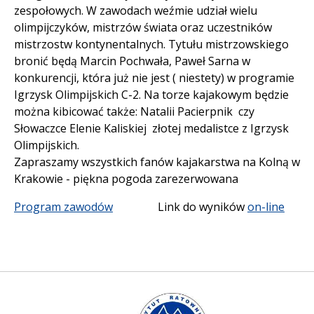
zespołowych. W zawodach weźmie udział wielu
olimpijczyków, mistrzów świata oraz uczestników
mistrzostw kontynentalnych. Tytułu mistrzowskiego
bronić będą Marcin Pochwała, Paweł Sarna w
konkurencji, która już nie jest ( niestety) w programie
Igrzysk Olimpijskich C-2. Na torze kajakowym będzie
można kibicować także: Natalii Pacierpnik czy
Słowaczce Elenie Kaliskiej złotej medalistce z Igrzysk
Olimpijskich.
Zapraszamy wszystkich fanów kajakarstwa na Kolną w
Krakowie - piękna pogoda zarezerwowana
Program zawodów
Link do wyników
on-line
Instytut Ratownictwa WGiP