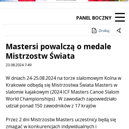
PANEL BOCZNY
Drukuj
Mastersi powalczą o medale
Mistrzostw Świata
23.08.2024 7:49
Treść
W dniach 24-25.08.2024 na torze slalomowym Kolna w
Krakowie odbędą się Mistrzostwa Świata Masters w
slalomie kajakowym (2024 ICF Masters Canoe Slalom
World Championships) . W zawodach zapowiedziało
udział ponad 150 zawodników z 17 krajów
Przez 2 dni Mistrzostw Masters uczestnicy będą się
zmagać w konkurencjach indywidualnych i