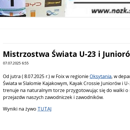
Mistrzostwa Świata U-23 i Junior
07.07.2025 6:55
Treść
Od jutra ( 8.07.2025 r.) w Foix w regionie
Oksytania
, w dep
Świata w Slalomie Kajakowym, Kayak Crossie Juniorów i U-
trenuje na naturalnym torze przygotowując się do walki 
przejazdw naszych zawodniczek i zawodników.
Wyniki na żywo
TUTAJ