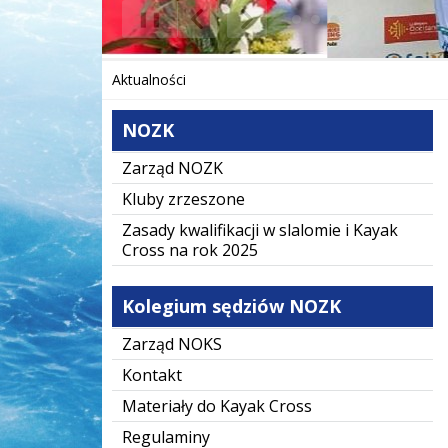
❚❚
Poprzedni Element
Następny Element
Aktualności
NOZK
Zarząd NOZK
Kluby zrzeszone
Zasady kwalifikacji w slalomie i Kayak
Cross na rok 2025
Kolegium sędziów NOZK
Zarząd NOKS
Kontakt
Materiały do Kayak Cross
Regulaminy