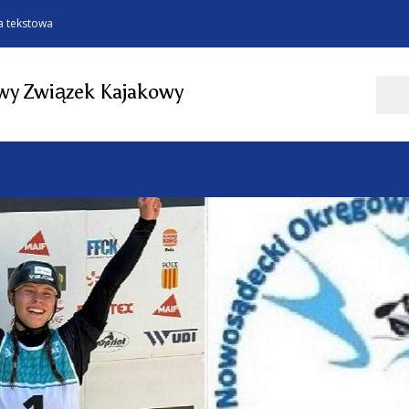
a tekstowa
Szukaj
y Związek Kajakowy