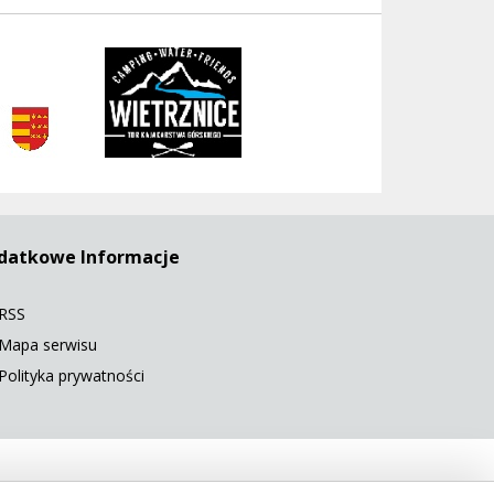
rivent
datkowe Informacje
RSS
Mapa serwisu
Polityka prywatności