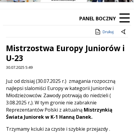
PANEL BOCZNY
Drukuj
Mistrzostwa Europy Juniorów i
U-23
30.07.2025 5:49
Treść
Już od dzisiaj (30.07.2025 r.) zmagania rozpoczną
najlepsi slalomiści Europy w kategorii Juniorów i
Młodzieżowców. Zawody potrwają do niedzieli (
3.08.2025 r,). W tym gronie nie zabraknie
Reprezentantów Polski z aktualną
Mistrzynkią
Świata Juniorek w K-1 Hanną Danek.
Trzymamy kciuki za czyste i szybkie przejazdy .