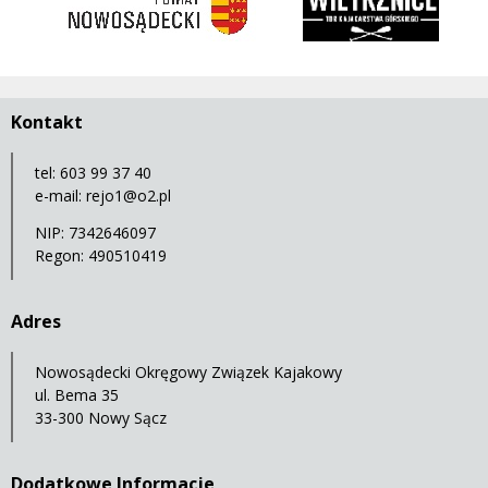
Kontakt
tel: 603 99 37 40
e-mail:
rejo1@o2.pl
NIP: 7342646097
Regon: 490510419
Adres
Nowosądecki Okręgowy Związek Kajakowy
ul. Bema 35
33-300 Nowy Sącz
Dodatkowe Informacje