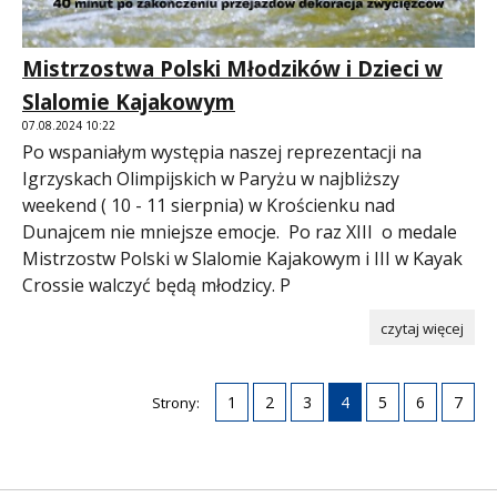
Mistrzostwa Polski Młodzików i Dzieci w
Slalomie Kajakowym
07.08.2024 10:22
Po wspaniałym występia naszej reprezentacji na
Igrzyskach Olimpijskich w Paryżu w najbliższy
weekend ( 10 - 11 sierpnia) w Krościenku nad
Dunajcem nie mniejsze emocje. Po raz XIII o medale
Mistrzostw Polski w Slalomie Kajakowym i III w Kayak
Crossie walczyć będą młodzicy. P
czytaj więcej
1
2
3
4
5
6
7
Strony: