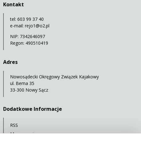
Kontakt
tel: 603 99 37 40
e-mail:
rejo1@o2.pl
NIP: 7342646097
Regon: 490510419
Adres
Nowosądecki Okręgowy Związek Kajakowy
ul. Bema 35
33-300 Nowy Sącz
Dodatkowe Informacje
RSS
Mapa serwisu