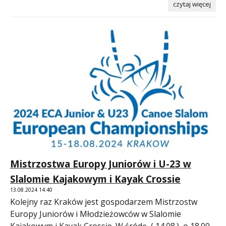
czytaj więcej
Mistrzostwa Europy Juniorów i U-23 w
Slalomie Kajakowym i Kayak Crossie
13.08.2024 14:40
Kolejny raz Kraków jest gospodarzem Mistrzostw
Europy Juniorów i Młodzieżowców w Slalomie
Kajakowym i Kayak Crossie. W śródę ( 14.08.) o 18.00