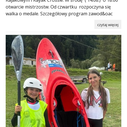
otwarcie mistrzostw. Od czwartku rozpoczyna się
walka o medale. Szczegółowy program zawod&oac
czytaj więcej