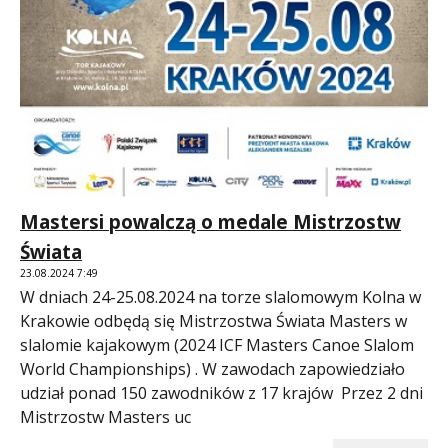
Mastersi powalczą o medale Mistrzostw
Świata
23.08.2024 7:49
W dniach 24-25.08.2024 na torze slalomowym Kolna w
Krakowie odbędą się Mistrzostwa Świata Masters w
slalomie kajakowym (2024 ICF Masters Canoe Slalom
World Championships) . W zawodach zapowiedziało
udział ponad 150 zawodników z 17 krajów Przez 2 dni
Mistrzostw Masters uc