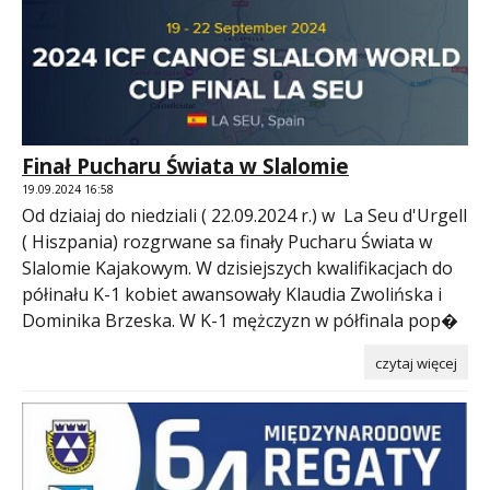
Finał Pucharu Świata w Slalomie
19.09.2024 16:58
Od dziaiaj do niedziali ( 22.09.2024 r.) w La Seu d'Urgell
( Hiszpania) rozgrwane sa finały Pucharu Świata w
Slalomie Kajakowym. W dzisiejszych kwalifikacjach do
półinału K-1 kobiet awansowały Klaudia Zwolińska i
Dominika Brzeska. W K-1 mężczyzn w półfinala pop�
czytaj więcej