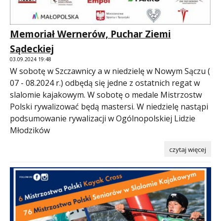
Memoriał Wernerów, Puchar Ziemi
Sądeckiej
03.09.2024 19:48
W sobotę w Szczawnicy a w niedzielę w Nowym Sączu (
07 - 08.2024 r.) odbędą się jedne z ostatnich regat w
slalomie kajakowym. W sobotę o medale Mistrzostw
Polski rywalizować będą mastersi. W niedzielę nastąpi
podsumowanie rywalizacji w Ogólnopolskiej Lidzie
Młodzików
czytaj więcej