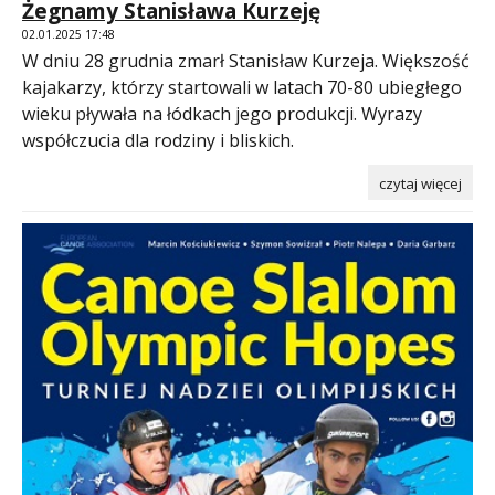
Żegnamy Stanisława Kurzeję
02.01.2025 17:48
W dniu 28 grudnia zmarł Stanisław Kurzeja. Większość
kajakarzy, którzy startowali w latach 70-80 ubiegłego
wieku pływała na łódkach jego produkcji. Wyrazy
współczucia dla rodziny i bliskich.
czytaj więcej