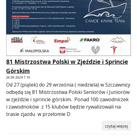
81 Mistrzostwa Polski w Zjeździe i Sprincie
Górskim
26.09.2024 7:19
Od 27 (piątek) do 29 września ( niedziela) w Szczawnicy
odbędą się 81 Mistrzostwa Polski Seniorów i Juniorów
w zjeździe i sprincie górskim. Ponad 100 zawodniczek
i zawodnoków z 15 klubów będzie rywalizowali na
trasie zjazdu w przelomie D
czytaj więcej