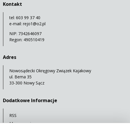
Kontakt
tel: 603 99 37 40
e-mail:
rejo1@o2.pl
NIP: 7342646097
Regon: 490510419
Adres
Nowosądecki Okręgowy Związek Kajakowy
ul. Bema 35
33-300 Nowy Sącz
Dodatkowe Informacje
RSS
Mapa serwisu