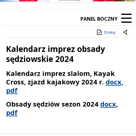
PANEL BOCZNY
Drukuj
Kalendarz imprez obsady
sędziowskie 2024
Treść
Kalendarz imprez slalom, Kayak
Cross, zjazd kajakowy 2024 r.
docx
,
pdf
Obsady sędziów sezon 2024
docx
,
pdf